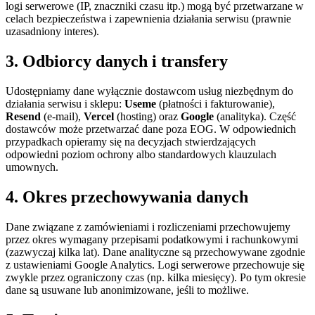
logi serwerowe (IP, znaczniki czasu itp.) mogą być przetwarzane w
celach bezpieczeństwa i zapewnienia działania serwisu (prawnie
uzasadniony interes).
3. Odbiorcy danych i transfery
Udostępniamy dane wyłącznie dostawcom usług niezbędnym do
działania serwisu i sklepu:
Useme
(płatności i fakturowanie),
Resend
(e-mail),
Vercel
(hosting) oraz
Google
(analityka). Część
dostawców może przetwarzać dane poza EOG. W odpowiednich
przypadkach opieramy się na decyzjach stwierdzających
odpowiedni poziom ochrony albo standardowych klauzulach
umownych.
4. Okres przechowywania danych
Dane związane z zamówieniami i rozliczeniami przechowujemy
przez okres wymagany przepisami podatkowymi i rachunkowymi
(zazwyczaj kilka lat). Dane analityczne są przechowywane zgodnie
z ustawieniami Google Analytics. Logi serwerowe przechowuje się
zwykle przez ograniczony czas (np. kilka miesięcy). Po tym okresie
dane są usuwane lub anonimizowane, jeśli to możliwe.